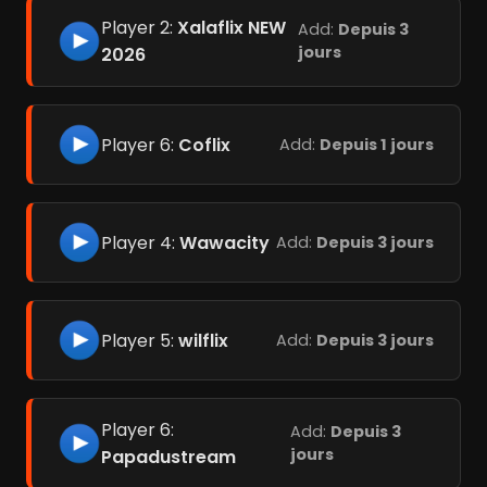
Player 2:
Xalaflix NEW
Add:
Depuis 3
jours
2026
Player 6:
Coflix
Add:
Depuis 1 jours
Player 4:
Wawacity
Add:
Depuis 3 jours
Player 5:
wilflix
Add:
Depuis 3 jours
Player 6:
Add:
Depuis 3
jours
Papadustream