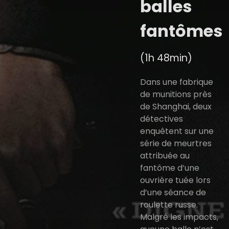
balles
fantômes
(1h 48min)
Dans une fabrique
de munitions près
de Shanghai, deux
détectives
enquêtent sur une
série de meurtres
attribuée au
fantôme d’une
ouvrière tuée lors
d’une séance de
roulette russe.
Malgré les impacts,