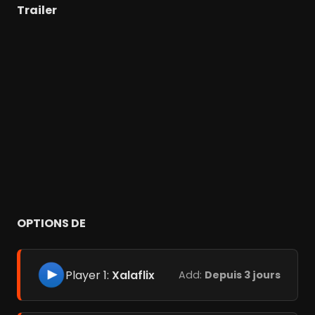
Trailer
OPTIONS DE
Player 1:
Xalaflix
Add:
Depuis 3 jours