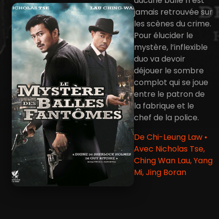
aucune balle n’est
jamais retrouvée sur
les scènes du crime.
Pour élucider le
mystère, l’inflexible
duo va devoir
déjouer le sombre
complot qui se joue
entre le patron de
la fabrique et le
chef de la police.
De Chi-Leung Law •
Avec Nicholas Tse,
Ching Wan Lau, Yang
Mi, Jing Boran