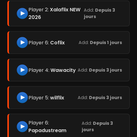
Player 2:
Xalaflix NEW
Add:
Depuis 3
jours
2026
Player 6:
Coflix
Add:
Depuis 1 jours
Player 4:
Wawacity
Add:
Depuis 3 jours
Player 5:
wilflix
Add:
Depuis 3 jours
Player 6:
Add:
Depuis 3
jours
Papadustream