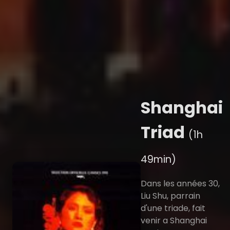
Shanghai
Triad
(1h
49min)
Dans les années 30,
Liu Shu, parrain
d'une triade, fait
venir a Shanghai