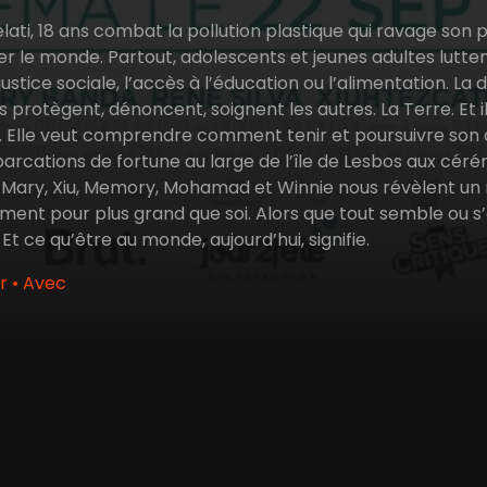
lati, 18 ans combat la pollution plastique qui ravage son
r le monde. Partout, adolescents et jeunes adultes luttent 
justice sociale, l’accès à l’éducation ou l’alimentation. La d
 ils protègent, dénoncent, soignent les autres. La Terre. Et
. Elle veut comprendre comment tenir et poursuivre son ac
arcations de fortune au large de l’île de Lesbos aux cé
 Mary, Xiu, Memory, Mohamad et Winnie nous révèlent un 
gement pour plus grand que soi. Alors que tout semble ou 
t ce qu’être au monde, aujourd’hui, signifie.
r • Avec