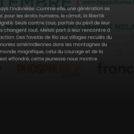
 pays l’Indonésie. Comme elle, une génération se
pour les droits humains, le climat, la liberté
ignité. Seuls contre tous, parfois au péril de leur
 ils changent tout. Melati part à leur rencontre à
tion. Des favelas de Rio aux villages reculés du
rémonies amérindiennes dans les montagnes du
monde magnifique, celui du courage et de la
s’est effondré, cette jeunesse nous montre