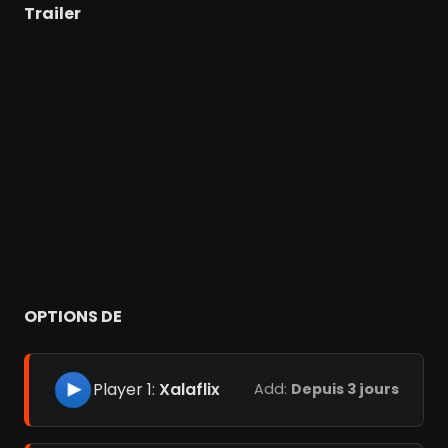
Trailer
OPTIONS DE
Player 1:
Xalaflix
Add:
Depuis 3 jours