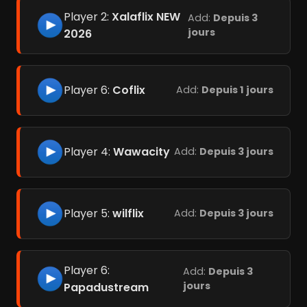
Player 2:
Xalaflix NEW
Add:
Depuis 3
jours
2026
Player 6:
Coflix
Add:
Depuis 1 jours
Player 4:
Wawacity
Add:
Depuis 3 jours
Player 5:
wilflix
Add:
Depuis 3 jours
Player 6:
Add:
Depuis 3
jours
Papadustream