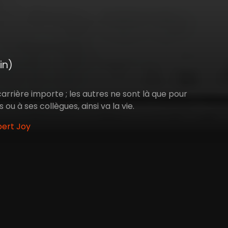
in)
carrière importe ; les autres ne sont là que pour
ou à ses collègues, ainsi va la vie.
bert Joy