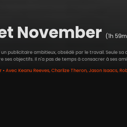
et November
(1h 59m
un publicitaire ambitieux, obsédé par le travail. Seule sa 
re ses objectifs. Il n'a pas de temps à consacrer à ses amis 
 • Avec Keanu Reeves, Charlize Theron, Jason Isaacs, Ro