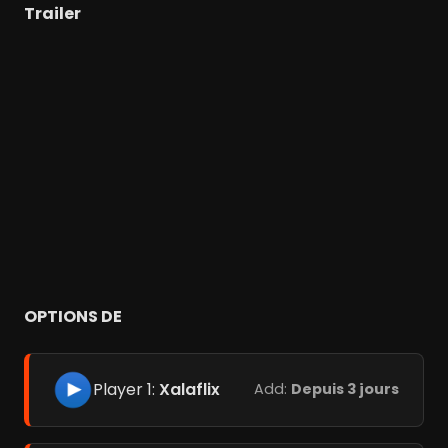
Trailer
OPTIONS DE
Player 1:
Xalaflix
Add:
Depuis 3 jours