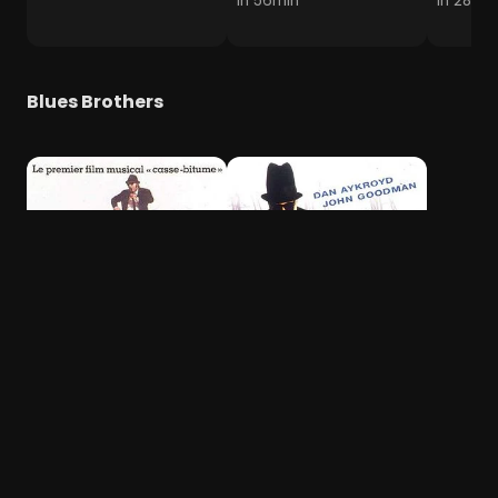
1h 56min
1h 28min
Blues Brothers
The Blues Brothers
Blues Brothers 2000