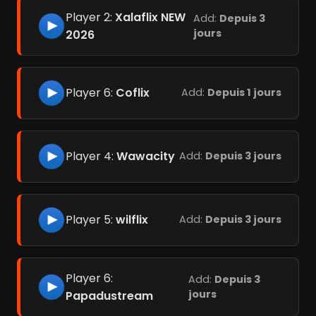
Player 2:
Xalaflix NEW
Add:
Depuis 3
jours
2026
Player 6:
Coflix
Add:
Depuis 1 jours
Player 4:
Wawacity
Add:
Depuis 3 jours
Player 5:
wilflix
Add:
Depuis 3 jours
Player 6:
Add:
Depuis 3
jours
Papadustream