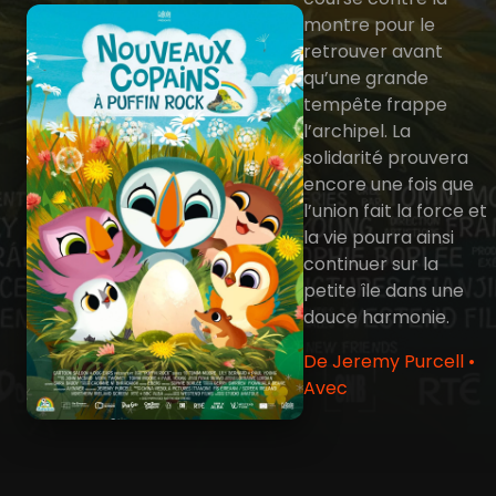
montre pour le
retrouver avant
qu’une grande
tempête frappe
l’archipel. La
solidarité prouvera
encore une fois que
l’union fait la force et
la vie pourra ainsi
continuer sur la
petite île dans une
douce harmonie.
De Jeremy Purcell •
Avec