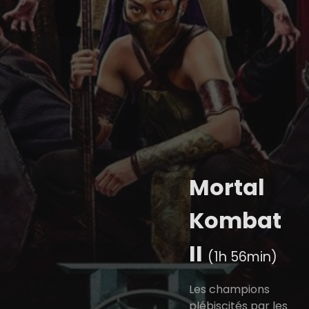
Mortal
Kombat
II
(1h 56min)
Les champions
plébiscités par les