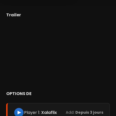
Trailer
OPTIONS DE
Player 1:
Xalaflix
Add:
Depuis 3 jours