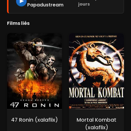
jours
Papadustream
Films liés
47 Ronin (xalaflix)
Mortal Kombat
(xalaflix)