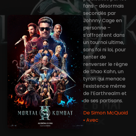
fans – désormais
secondés par
Johnny Cage en
personne –
s’affrontent dans
un tournoi ultime,
sans foi ni loi, pour
tenter de
renverser le règne
de Shao Kahn, un
tyran qui menace
l’existence même
de l’Earthrealm et
de ses partisans.
De Simon McQuoid
• Avec