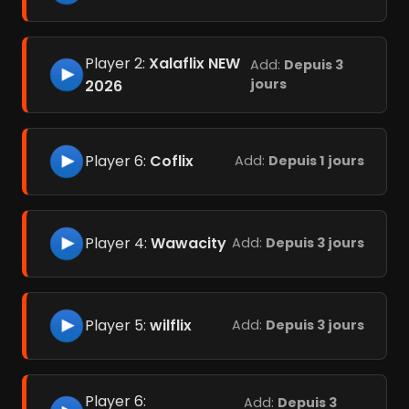
Player 2:
Xalaflix NEW
Add:
Depuis 3
jours
2026
Player 6:
Coflix
Add:
Depuis 1 jours
Player 4:
Wawacity
Add:
Depuis 3 jours
Player 5:
wilflix
Add:
Depuis 3 jours
Player 6:
Add:
Depuis 3